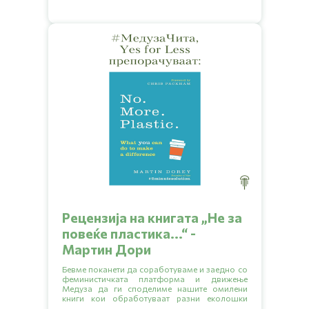
Рецензија на книгата „Hе за
повеќе пластика...“ -
Мартин Дори
Бевме поканети да соработуваме и заедно со
феминистичката платформа и движење
Медуза да ги споделиме нашите омилени
книги кои обработуваат разни еколошки
тематики.