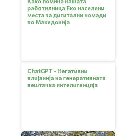
Како помина нашата
работилница Еко населени
места за дигитални номади
во Македонија
ChatGPT - Негативни
влијанија на генеративната
вештачка интелигенција