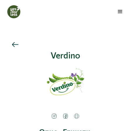
Verdino