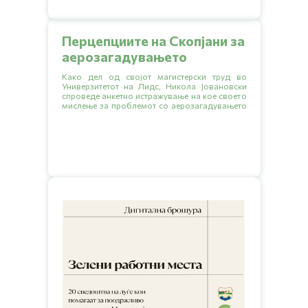
Перцепциите на Скопјани за
аерозагадувањето
Како дел од својот магистерски труд во
Универзитетот на Лидс, Никола Јовановски
спроведе анкетно истражување на кое своето
мислење за проблемот со аерозагадувањето
го искажаа 438 Скопјани.