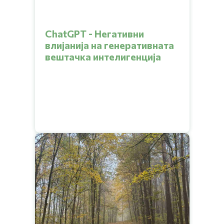
ChatGPT - Негативни
влијанија на генеративната
вештачка интелигенција