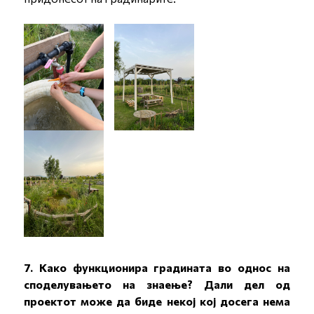
7. Како функционира градината во однос на
споделувањето на знаење? Дали дел од
проектот може да биде некој кој досега нема