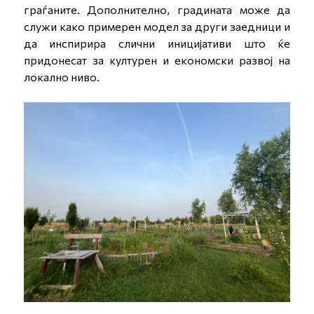
граѓаните. Дополнително, градината може да
служи како примерен модел за други заедници и
да инспирира слични иницијативи што ќе
придонесат за културен и економски развој на
локално ниво.