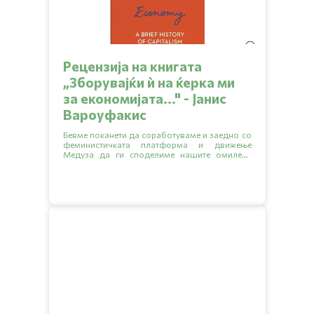
Рецензија на книгата
„Зборувајќи ѝ на ќерка ми
за економијата..." - Јанис
Вароуфакис
Бевме поканети да соработуваме и заедно со
феминистичката платформа и движење
Медуза да ги споделиме нашите омилени
книги кои обработуваат разни еколошки
тематики.