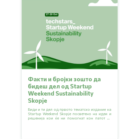
Факти и бројки зошто да
бидеш дел од Startup
Weekend Sustainability
Skopje
Биди и ти дел од првото тематско издание на
Startup Weekend Skopje посветено на идеи и
решенија кои ќе ни помогнат кон патот за
поодржлива иднина.