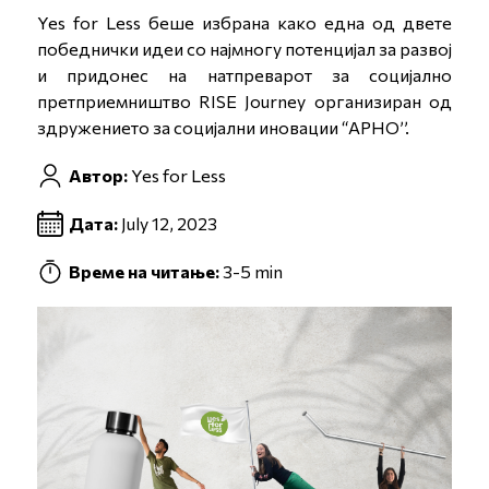
Yes for Less беше избрана како една од двете
победнички идеи со најмногу потенцијал за развој
и придонес на натпреварот за социјално
претприемништво RISE Journey организиран од
здружението за социјални иновации ‘‘АРНО’’.
Автор:
Yes for Less
Дата:
July 12, 2023
Време на читање:
3-5 min