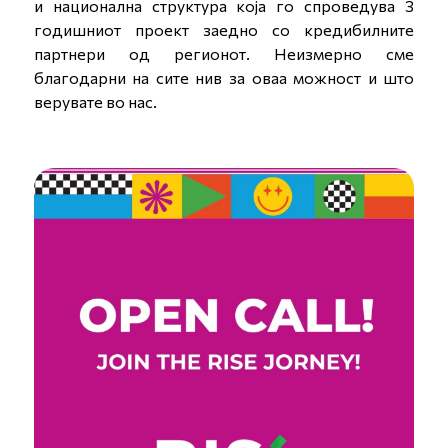
и национална структура која го спроведува 3
годишниот проект заедно со кредибилните
партнери од регионот. Неизмерно сме
благодарни на сите нив за оваа можност и што
верувате во нас.