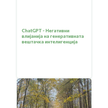
ChatGPT - Негативни
влијанија на генеративната
вештачка интелигенција