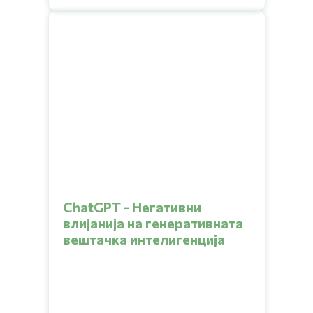
ChatGPT - Негативни
влијанија на генеративната
вештачка интелигенција