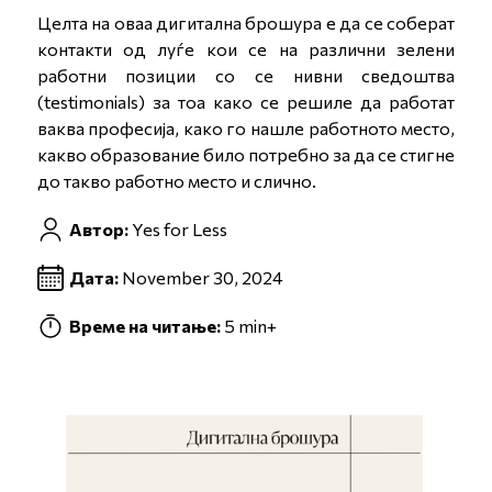
Целта на оваа дигитална брошура е да се соберат
контакти од луѓе кои се на различни зелени
работни позиции со се нивни сведоштва
(testimonials) за тоа како се решиле да работат
ваква професија, како го нашле работното место,
какво образование било потребно за да се стигне
до такво работно место и слично.
Автор:
Yes for Less
Дата:
November 30, 2024
Време на читање:
5 min+