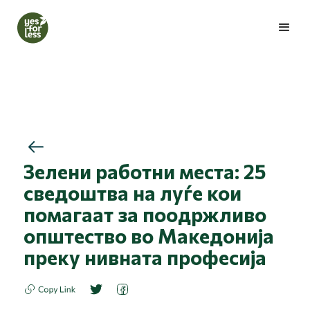
Зелени работни места: 25
сведоштва на луѓе кои
помагаат за поодржливо
општество во Македонија
преку нивната професија