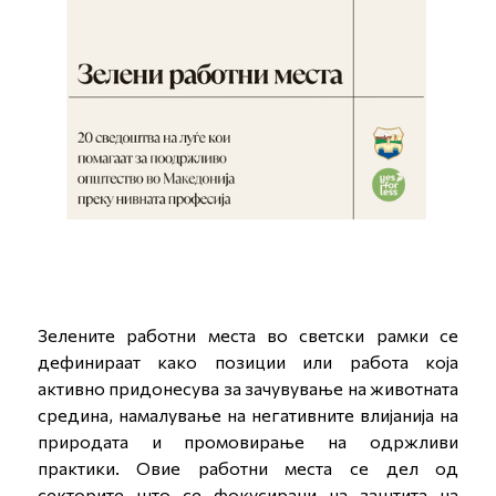
Зелените работни места во светски рамки се
дефинираат како позиции или работа која
активно придонесува за зачувување на животната
средина, намалување на негативните влијанија на
природата и промовирање на одржливи
практики. Овие работни места се дел од
секторите што се фокусирани на заштита на