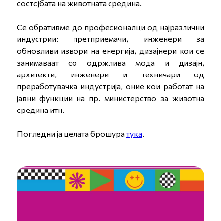
состојбата на животната средина.
Се обративме до професионалци од најразлични
индустрии: претприемачи, инженери за
обновливи извори на енергија, дизајнери кои се
занимаваат со одржлива мода и дизајн,
архитекти, инженери и техничари од
преработувачка индустрија, оние кои работат на
јавни функции на пр. министерство за животна
средина итн.
Погледни ја целата брошура
тука
.