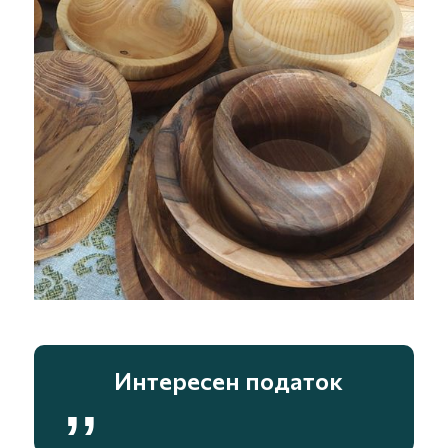
Интересен податок
,,