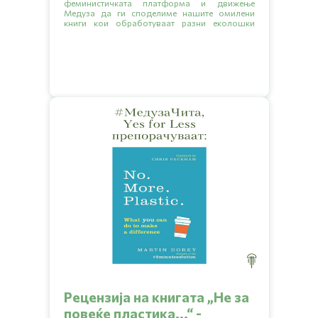
феминистичката платформа и движење
Медуза да ги споделиме нашите омилени
книги кои обработуваат разни еколошки
тематики.
Рецензија на книгата „Hе за
повеќе пластика...“ -