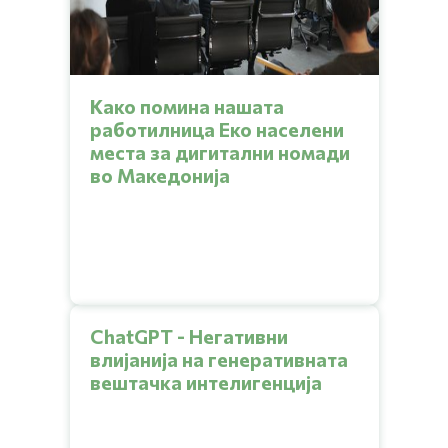
Како помина нашата
работилница Еко населени
места за дигитални номади
во Македонија
ChatGPT - Негативни
влијанија на генеративната
вештачка интелигенција