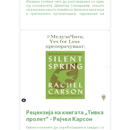
Имавме голема чест да разговараме со еден
од основачите, Димитар Самарџиев, којшто
ни раскажа нешто повеќе за Зелената арка која
е граѓанската организација, здружение на
граѓани или невладина организација
основана во 2007. Исто така ни објасни и за
општествената градина Бостание која е
резултат од проектот на Зелената арка
„Развивање на прва урбана градина во Град
Скопје“. Во овој разговор ќе дознаеме повеќе
за нивната инспирација, мисија и визија за
иднината. Ќе откриеме заедно како започнало
се, кои се предизвиците со кои се соочуваат и
какви совети имаат за сите нас. Подгответе се
за кратко читање и инспирација од нив за
создавање на поголеми еколошки навики.
Рецензија на книгата „Тивка
пролет“ - Рејчел Карсон
Бевме поканети да соработуваме и заедно со