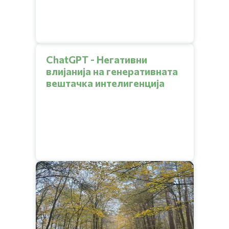
ChatGPT - Негативни
влијанија на генеративната
вештачка интелигенција