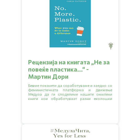
Рецензија на книгата „Hе за
повеќе пластика...“ -
Мартин Дори
Бевме поканети да соработуваме и заедно со
феминистичката платформа и движење
Медуза да ги споделиме нашите омилени
книги кои обработуваат разни еколошки
тематики.