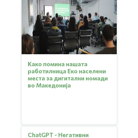
Како помина нашата
работилница Еко населени
места за дигитални номади
во Македонија
ChatGPT - Негативни