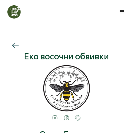
Еко восочни обвивки