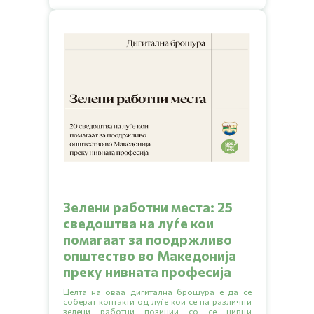
Зелени работни места: 25
сведоштва на луѓе кои
помагаат за поодржливо
општество во Македонија
преку нивната професија
Целта на оваа дигитална брошура е да се
соберат контакти од луѓе кои се на различни
зелени работни позиции со се нивни