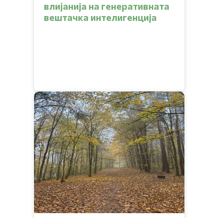
влијанија на генеративната
вештачка интелигенција