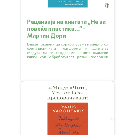
Рецензија на книгата „Hе за
повеќе пластика...“ -
Мартин Дори
Бевме поканети да соработуваме и заедно со
феминистичката платформа и движење
Медуза да ги споделиме нашите омилени
книги кои обработуваат разни еколошки
тематики.