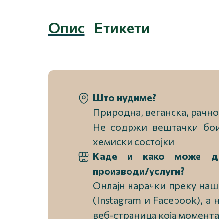
Опис
Етикети
Што нудиме?
Природна, веганска, рачно
Не содржи вештачки бо
хемиски состојки
Каде и како може д
производи/услуги?
Онлајн нарачки преку наш
(Instagram и Facebook), а
веб-страница која момента