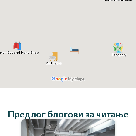
Предлог блогови за читање