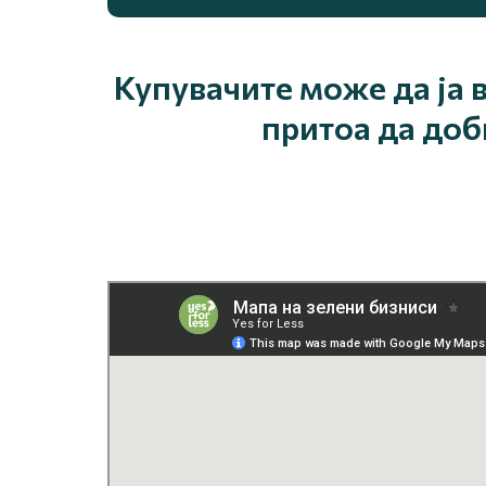
Купувачите може да ја 
притоа да доб