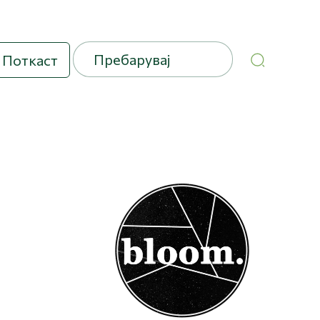
Поткаст