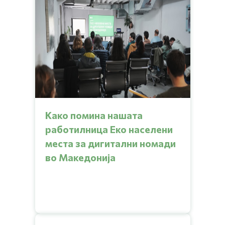
Како помина нашата
работилница Еко населени
места за дигитални номади
во Македонија