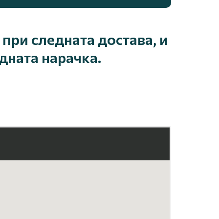
при следната достава, и
дната нарачка.