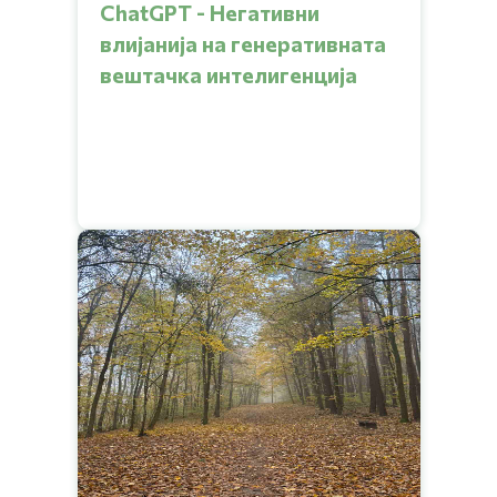
ChatGPT - Негативни
влијанија на генеративната
вештачка интелигенција